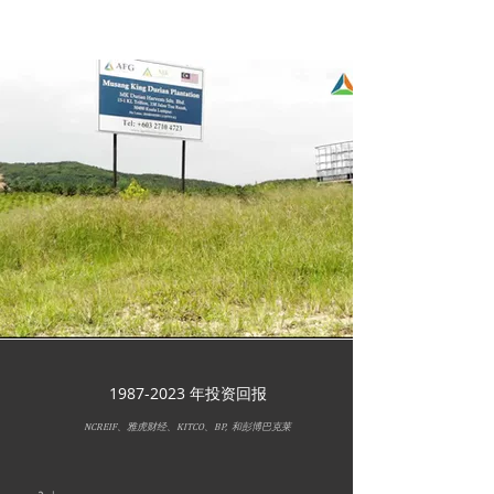
1987-2023
年投资回报
NCREIF、雅虎财经、KITCO、BP, 和彭博巴克莱