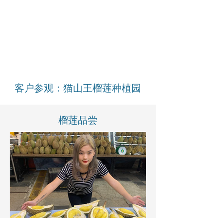
客户参观：猫山王榴莲种植园
榴莲品尝